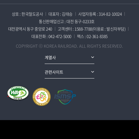
상호 : 한국철도공사
대표자 : 김태승
사업자등록 : 314-82-10024
통신판매업신고 : 대전 동구-0233호
대전광역시 동구 중앙로 240
고객센터 : 1588-7788(이용료 : 발신자부담)
대표전화 : 042-472-5000
팩스 : 02-361-8385
COPYRIGHT ⓒ KOREA RAILROAD. ALL RIGHTS RESERVED.
계열사
관련사이트