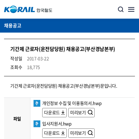
채용공고
기간제 근로자(운전담당원) 채용공고(부산경남본부)
작성일
2017-03-22
조회수
18,775
코레일소개_경영공시_채용공고 상세보기 – 내용, 파일, 담당자 연락처로 구성
기간제 근로자(운전담당원) 채용공고(부산경남본부)문입니다.
개인정보 수집 및 이용동의서.hwp
다운로드
미리보기
파일
입사지원서.hwp
다운로드
미리보기