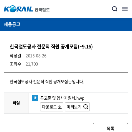
채용공고
한국철도공사 전문직 직원 공개모집(~9.16)
작성일
2015-08-26
조회수
21,700
코레일소개_경영공시_채용공고 상세보기 – 내용, 파일, 담당자 연락처로 구성
한국철도공사 전문직 직원 공개모집문입니다.
공고문 및 입사지원서.hwp
파일
다운로드
미리보기
목록