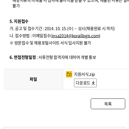
해당서류의 미제출 시 심사에 불이익을 받을 수 있으며, 제출된 서류는 일
불가
5. 지원접수
가. 공고 및 접수기간 : 2014. 10. 15.(수) ∼ 상시(채용완료 시 까지)
나. 접수방법 : 이메일접수(
insa2014@koraillogis.com
)
※ 방문접수 및 채용포털사이트 서식 입사지원 불가
6. 면접전형일정
: 서류전형 합격자에 대하여 개별 통보
지원서식.zip
파일
다운로드
목록