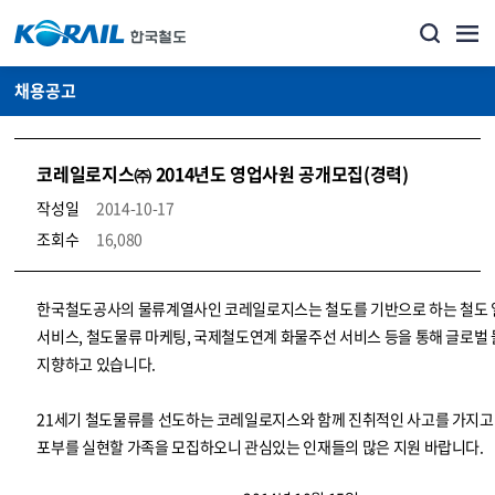
채용공고
코레일로지스㈜ 2014년도 영업사원 공개모집(경력)
작성일
2014-10-17
조회수
16,080
코레일소개_경영공시_채용공고 상세보기 – 내용, 파일, 담당자 연락처로 구성
한국철도공사의 물류계열사인 코레일로지스는 철도를 기반으로 하는 철도
서비스, 철도물류 마케팅, 국제철도연계 화물주선 서비스 등을 통해 글로벌
지향하고 있습니다.
21세기 철도물류를 선도하는 코레일로지스와 함께 진취적인 사고를 가지고
포부를 실현할 가족을 모집하오니 관심있는 인재들의 많은 지원 바랍니다.