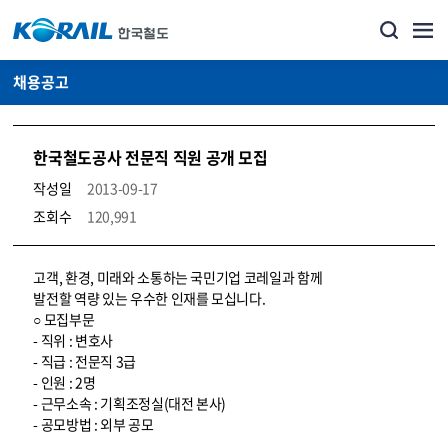
채용공고
한국철도공사 전문직 직원 공개 모집
작성일
2013-09-17
조회수
120,991
코레일소개_경영공시_채용공고 상세보기 – 내용, 파일, 담당자 연락처로 구성
고객, 환경, 미래와 소통하는 국민기업 코레일과 함께
발전할 역량 있는 우수한 인재를 모십니다.
○ 모집부문
- 직위 : 변호사
- 직급 : 전문직 3급
- 인원 : 2명
- 근무소속 : 기획조정실(대전 본사)
- 공모방법 : 외부 공모