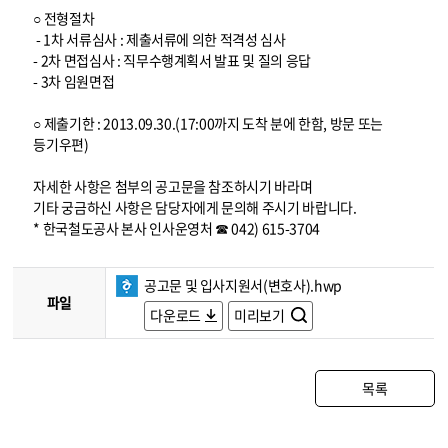
○ 전형절차
- 1차 서류심사 : 제출서류에 의한 적격성 심사
- 2차 면접심사 : 직무수행계획서 발표 및 질의 응답
- 3차 임원면접
○ 제출기한 : 2013.09.30.(17:00까지 도착 분에 한함, 방문 또는
등기우편)
자세한 사항은 첨부의 공고문을 참조하시기 바라며
기타 궁금하신 사항은 담당자에게 문의해 주시기 바랍니다.
* 한국철도공사 본사 인사운영처 ☎ 042) 615-3704
공고문 및 입사지원서(변호사).hwp
파일
다운로드
미리보기
목록