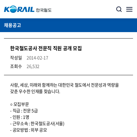
채용공고
한국철도공사 전문직 직원 공개 모집
작성일
2014-02-17
조회수
26,532
코레일소개_경영공시_채용공고 상세보기 – 내용, 파일, 담당자 연락처로 구성
사람, 세상, 미래와 함께하는 대한민국 철도에서 전문성과 역량을
갖춘 우수한 인재를 찾습니다.
○ 모집부문
- 직급 : 전문 5급
- 인원 : 1명
- 근무소속 : 한국철도공사(서울)
- 공모방법 : 외부 공모