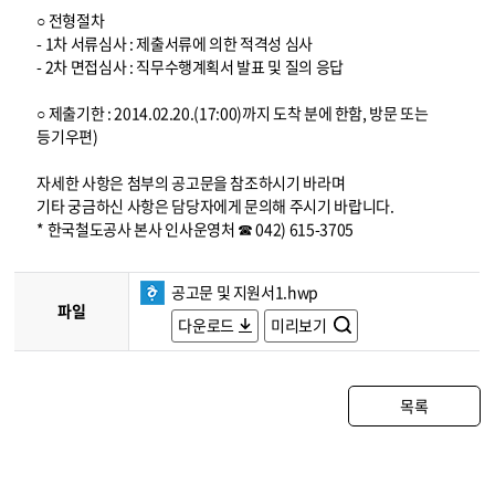
○ 전형절차
- 1차 서류심사 : 제출서류에 의한 적격성 심사
- 2차 면접심사 : 직무수행계획서 발표 및 질의 응답
○ 제출기한 : 2014.02.20.(17:00)까지 도착 분에 한함, 방문 또는
등기우편)
자세한 사항은 첨부의 공고문을 참조하시기 바라며
기타 궁금하신 사항은 담당자에게 문의해 주시기 바랍니다.
* 한국철도공사 본사 인사운영처 ☎ 042) 615-3705
공고문 및 지원서1.hwp
파일
다운로드
미리보기
목록