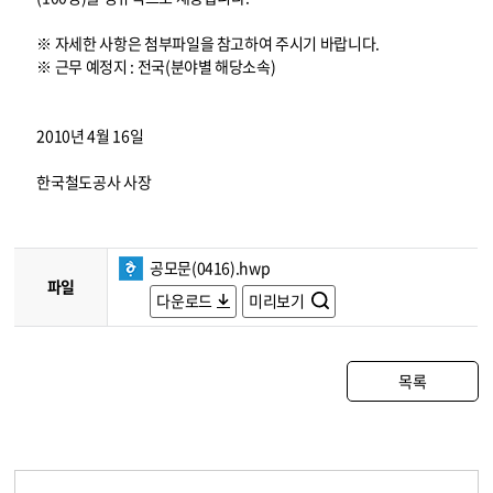
※ 자세한 사항은 첨부파일을 참고하여 주시기 바랍니다.
※ 근무 예정지 : 전국(분야별 해당소속)
2010년 4월 16일
한국철도공사 사장
공모문(0416).hwp
파일
다운로드
미리보기
목록