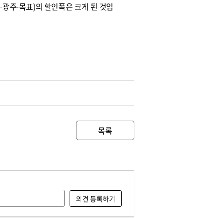
∼광주·목표)의 할인폭은 크게 된 것임
목록