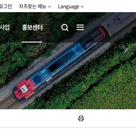
로그인
자주찾는 메뉴
Language
사업
홍보센터
철도체험