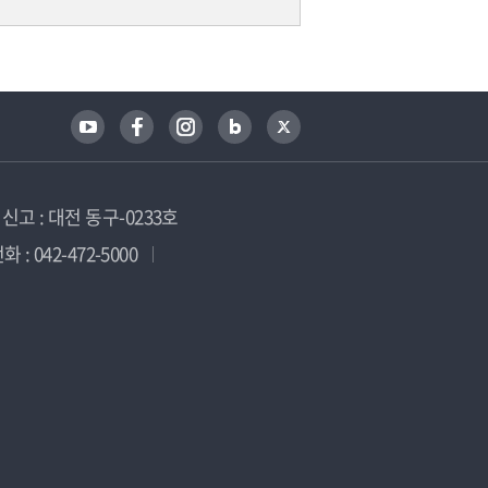
고 : 대전 동구-0233호
 : 042-472-5000