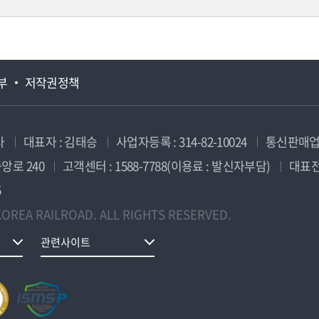
부
저작권정책
사
대표자 : 김태승
사업자등록 : 314-82-10024
통신판매업신
앙로 240
고객센터 : 1588-7788(이용료 : 발신자부담)
대표전화
5
OREA RAILROAD. ALL RIGHTS RESERVED.
관련사이트