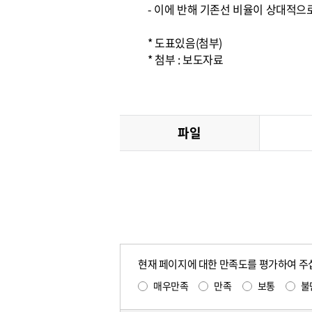
- 이에 반해 기존선 비율이 상대적으
* 도표있음(첨부)
* 첨부 : 보도자료
파일
현재 페이지에 대한 만족도를 평가하여 주
매우만족
만족
보통
불