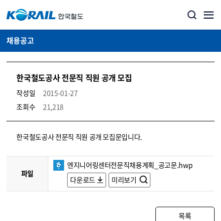
채용공고
한국철도공사 전문직 직원 공개 모집
작성일
2015-01-27
조회수
21,218
코레일소개_경영공시_채용공고 상세보기 – 내용, 파일, 담당자 연락처로 구성
한국철도공사 전문직 직원 공개 모집문입니다.
엔지니어링센터전문직채용계획_공고문.hwp
파일
다운로드
미리보기
목록