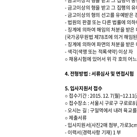
- 금고이상의 형을 받고 그 집행이 
- 금고이상의 형을 받고 그 집행의 
- 금고이상의 형의 선고를 유예받은 
- 법원의 판결 또는 다른 법률에 의하
- 징계에 의하여 해임의 처분을 받은
(국가공무원법 제78조에 의거 해임된
- 징계에 의하여 파면의 처분을 받은
- 색각(색맹 또는 적록색약) 이상 자
○ 채용시험에 있어서 위 각 호의 어
4. 전형방법 : 서류심사 및 면접시험
5. 입사지원서 접수
○ 접수기간 : 2015. 12. 7(월)~12.1
○ 접수장소 : 서울시 구로구 구로로
- 오시는 길 : 구일역에서 내려 육
○ 제출서류
- 입사지원서(사진2매 첨부, 가로3cm
- 이력서(경력사항 기재) 1 부