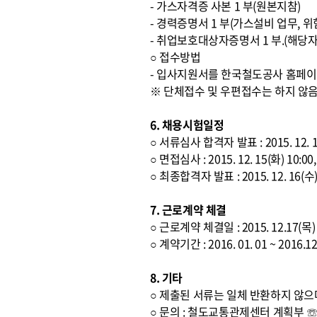
- 가스자격증 사본 1 부(원본지참)
- 경력증명서 1 부(가스설비 업무,
- 취업보호대상자증명서 1 부.(해당자
○ 접수방법
- 입사지원서를 한국철도공사 홈페이
※ 단체접수 및 우편접수는 하지 않
6. 채용시험일정
○ 서류심사 합격자 발표 : 2015. 12.
○ 면접심사 : 2015. 12. 15(화) 
○ 최종합격자 발표 : 2015. 12. 16(
7. 근로계약 체결
○ 근로계약 체결일 : 2015. 12.17(목)
○ 계약기간 : 2016. 01. 01 ~ 2
8. 기타
○ 제출된 서류는 일체 반환하지 않으
○ 문의 : 철도교통관제센터 계획부 ☏ 02