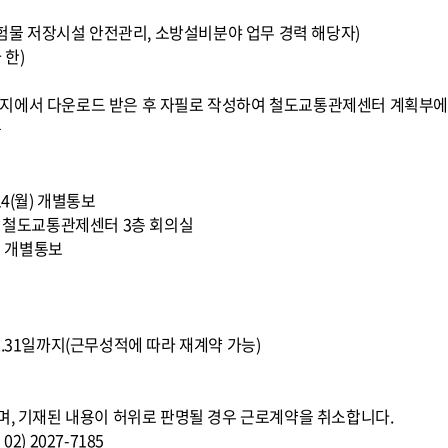
 위험물 저장시설 안전관리, 소방설비분야 업무 경력 해당자)
 한)
지에서 다운로드 받은 후 자필로 작성하여 철도교통관제센터 계획부에
음
 14(월) 개별통보
10:00, 철도교통관제센터 3층 회의실
수) 개별통보
016.12.31일까지(근무성적에 따라 재계약 가능)
며, 기재된 내용이 허위로 판명될 경우 근로계약을 취소합니다.
) 2027-7185