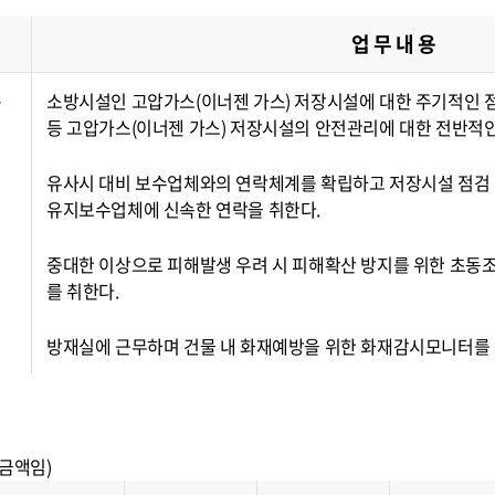
업 무 내 용
·
소방시설인 고압가스(이너젠 가스) 저장시설에 대한 주기적인 
등 고압가스(이너젠 가스) 저장시설의 안전관리에 대한 전반적인
유사시 대비 보수업체와의 연락체계를 확립하고 저장시설 점검
유지보수업체에 신속한 연락을 취한다.
중대한 이상으로 피해발생 우려 시 피해확산 방지를 위한 초동조치
를 취한다.
방재실에 근무하며 건물 내 화재예방을 위한 화재감시모니터를 
 금액임)