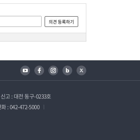
고 : 대전 동구-0233호
 : 042-472-5000