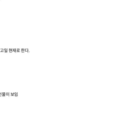
자
고일 현재로 한다.
건물이 보임