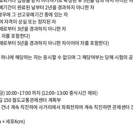
종료되거나 집행을 받지 아니하기로 확정된 후 5년을 경과 하지 아니한 
유예기간이 완료된 날부터 2년을 경과하지 아니한 자
경우에 그 선고유예기간 중에 있는 자
여 자격이 상실 또는 정지된 자
 때로부터 3년을 경과하지 아니한 자
 자를 포함한다)
 때로부터 5년을 경과하지 아니한 자이어야 자를 포함한다)
느 하나에 해당하는 자는 응시할 수 없으며 그 해당여부는 당해 시험의 공
1(금) 10:00~17:00 까지 (12:00~13:00 중식시간 제외)
8길 150 철도교통관제센터 계획부
교를 건너 계속 직진하여 사거리에서 좌회전하여 계속 직진하면 관제센터 
 × 세로4cm)