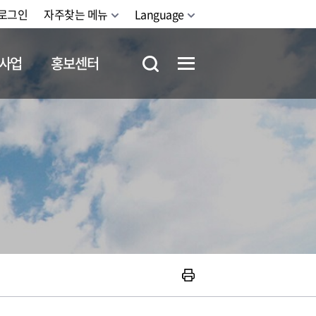
로그인
자주찾는 메뉴
Language
사업
홍보센터