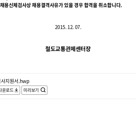
무원채용신체검사상 채용결격사유가 있을 경우 합격을 취소합니다.
2015. 12. 07.
철도교통관제센터장
입사지원서.hwp
다운로드
미리보기