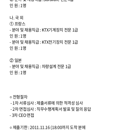
인 원 : 1명
나. 국 외
① 프랑스
- 분야 및 채용직급 : KTX기계장치 전문 1급
인 원 : 1명
- 분야 및 채용직급 : KTX전기장치 전문 1급
인 원 : 1명
② 일본
- 분야 및 채용직급 : 차량설계 전문 1급
인 원 : 1명
○ 전형절차
- 1차 서류심사 : 제출서류에 의한 적격성 심사
- 2차 면접심사 : 직무수행계획서 발표 및 질의 응답
- 3차 CEO 면접
○ 제출기한 : 2011.11.16 (18:00까지 도착 분에