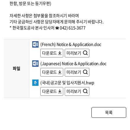
한함, 방문 또는 등기우편)
자세한 사항은 첨부물을 참조하시기 바라며
기타 궁금하신 사항은 담당자에게 문의해 주시기 바랍니다.
* 한국철도공사 본사 인사처 ☎ 042) 615-3677
(French) Notice & Application.doc
다운로드
미리보기
(Japanese) Notice & Application.doc
파일
다운로드
미리보기
(국내)공고문 및 입사지원서.hwp
다운로드
미리보기
목록