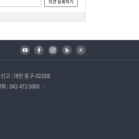
고 : 대전 동구-0233호
 : 042-472-5000