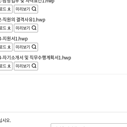
-담당업무 및 자격요건1.hwp
로드
미리보기
2-직원의 결격사유1.hwp
로드
미리보기
-지원서1.hwp
로드
미리보기
4-자기소개서 및 직무수행계획서1.hwp
로드
미리보기
십시오.