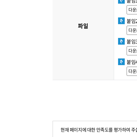
붙임1
다운
붙임
파일
다운
붙임3
다운
붙임
다운
현재 페이지에 대한 만족도를 평가하여 주