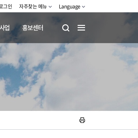
로그인
자주찾는 메뉴
Language
사업
홍보센터