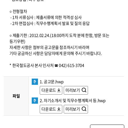
○ 전형절차
- 1차 서류심사 : 제출서류에 의한 적격성 심사
- 2차 면접심사 : 직무수행계획서 발표 및 질의 응답
○ 제출기한 : 2012.02.24.(18:00까지 도착 분에 한함, 방문 또는
등기우편)
자세한 사항은 첨부의 공고문을 참조하시기 바라며
기타 궁금하신 사항은 담당자에게 문의해 주시기 바랍니다.
* 한국철도공사 본사 인사처 ☎ 042) 615-3704
1. 공고문.hwp
다운로드
미리보기
파일
2. 자기소개서 및 직무수행계획서 등.hwp
다운로드
미리보기