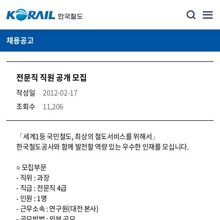
채용공고
전문직 직원 공개 모집
작성일
2012-02-17
조회수
11,206
코레일소개_경영공시_채용공고 상세보기 – 내용, 파일, 담당자 연락처로 구성
「세계1등 국민철도, 최상의 철도서비스를 위해서」
한국철도공사와 함께 발전할 역량 있는 우수한 인재를 모십니다.
○ 모집부문
- 직위 : 과장
- 직급 : 전문직 4급
- 인원 : 1명
- 근무소속 : 연구원(대전 본사)
- 공모방법 : 외부 공모