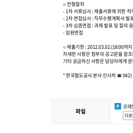
○ 전형절차
- 1차 서류심사 : 제출서류에 의한 
- 2차 면접심사 : 직무수행계획서 발
- 3차 심층면접 : 과제 발표 및 질의 
- 임원면접
○ 제출기한 : 2012.03.02.(18:0
자세한 사항은 첨부의 공고문을 참
기타 궁금하신 사항은 담당자에게 문
* 한국철도공사 본사 인사처 ☎ 042) 6
코레
파일
다운