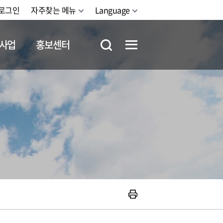
로그인
자주찾는 메뉴
Language
사업
홍보센터