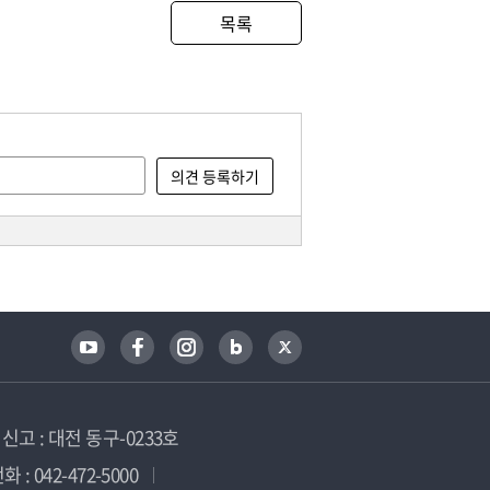
목록
고 : 대전 동구-0233호
 : 042-472-5000