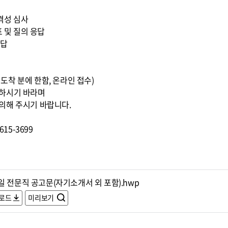
적격성 심사
표 및 질의 응답
응답
0까지 도착 분에 한함, 온라인 접수)
조하시기 바라며
의해 주시기 바랍니다.
15-3699
일 전문직 공고문(자기소개서 외 포함).hwp
로드
미리보기