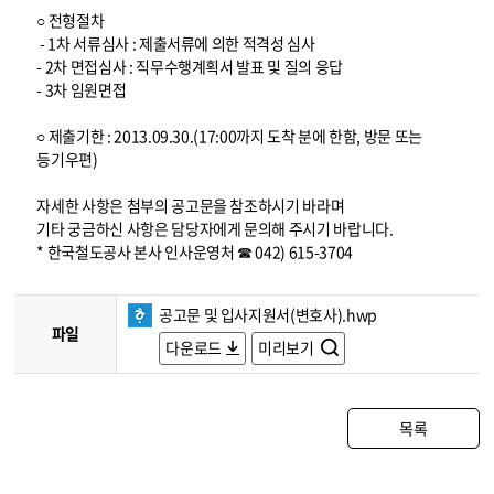
○ 전형절차
- 1차 서류심사 : 제출서류에 의한 적격성 심사
- 2차 면접심사 : 직무수행계획서 발표 및 질의 응답
- 3차 임원면접
○ 제출기한 : 2013.09.30.(17:00까지 도착 분에 한함, 방문 또는
등기우편)
자세한 사항은 첨부의 공고문을 참조하시기 바라며
기타 궁금하신 사항은 담당자에게 문의해 주시기 바랍니다.
* 한국철도공사 본사 인사운영처 ☎ 042) 615-3704
공고문 및 입사지원서(변호사).hwp
파일
다운로드
미리보기
목록