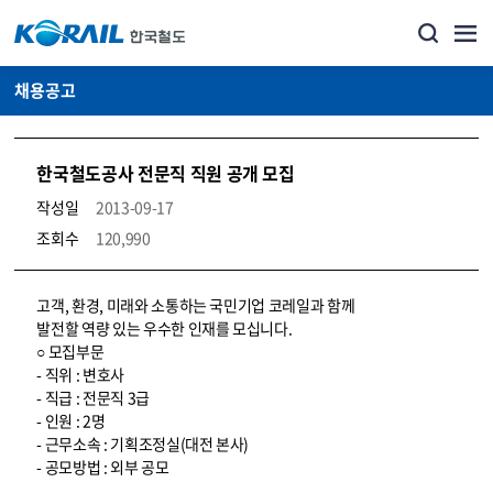
채용공고
한국철도공사 전문직 직원 공개 모집
작성일
2013-09-17
조회수
120,990
코레일소개_경영공시_채용공고 상세보기 – 내용, 파일, 담당자 연락처로 구성
고객, 환경, 미래와 소통하는 국민기업 코레일과 함께
발전할 역량 있는 우수한 인재를 모십니다.
○ 모집부문
- 직위 : 변호사
- 직급 : 전문직 3급
- 인원 : 2명
- 근무소속 : 기획조정실(대전 본사)
- 공모방법 : 외부 공모