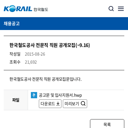
채용공고
한국철도공사 전문직 직원 공개모집(~9.16)
작성일
2015-08-26
조회수
21,692
코레일소개_경영공시_채용공고 상세보기 – 내용, 파일, 담당자 연락처로 구성
한국철도공사 전문직 직원 공개모집문입니다.
공고문 및 입사지원서.hwp
파일
다운로드
미리보기
목록