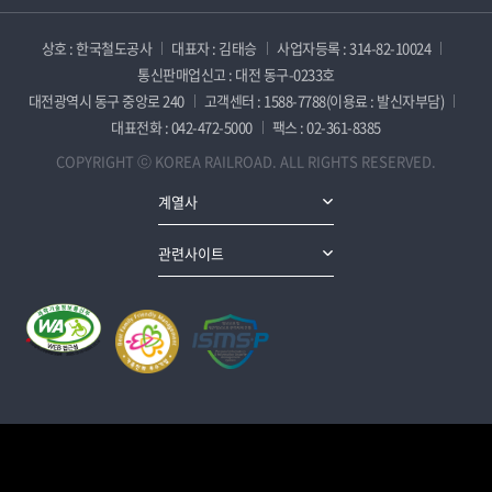
상호 : 한국철도공사
대표자 : 김태승
사업자등록 : 314-82-10024
통신판매업신고 : 대전 동구-0233호
대전광역시 동구 중앙로 240
고객센터 : 1588-7788(이용료 : 발신자부담)
대표전화 : 042-472-5000
팩스 : 02-361-8385
COPYRIGHT ⓒ KOREA RAILROAD. ALL RIGHTS RESERVED.
계열사
관련사이트