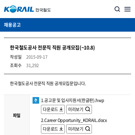
채용공고
한국철도공사 전문직 직원 공개모집(~10.8)
작성일
2015-09-17
조회수
31,292
코레일소개_경영공시_채용공고 상세보기 – 내용, 파일, 담당자 연락처로 구성
한국철도공사 전문직 직원 공개모집문입니다.
1.공고문 및 입사지원서(한글판).hwp
다운로드
미리보기
파일
2.Career Opportunity_KORAIL.docx
다운로드
미리보기