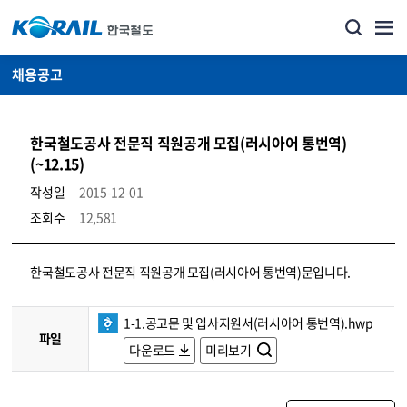
채용공고
한국철도공사 전문직 직원공개 모집(러시아어 통번역)
(~12.15)
작성일
2015-12-01
조회수
12,581
코레일소개_경영공시_채용공고 상세보기 – 내용, 파일, 담당자 연락처로 구성
한국철도공사 전문직 직원공개 모집(러시아어 통번역)문입니다.
1-1.공고문 및 입사지원서(러시아어 통번역).hwp
파일
다운로드
미리보기