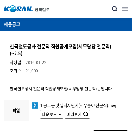
채용공고
한국철도공사 전문직 직원공개모집(세무담당 전문직)
(~2.5)
작성일
2016-01-22
조회수
21,000
코레일소개_경영공시_채용공고 상세보기 – 내용, 파일, 담당자 연락처로 구성
한국철도공사 전문직 직원공개모집(세무담당 전문직)문입니다.
1.공고문 및 입사지원서(세무분야 전문직).hwp
파일
다운로드
미리보기