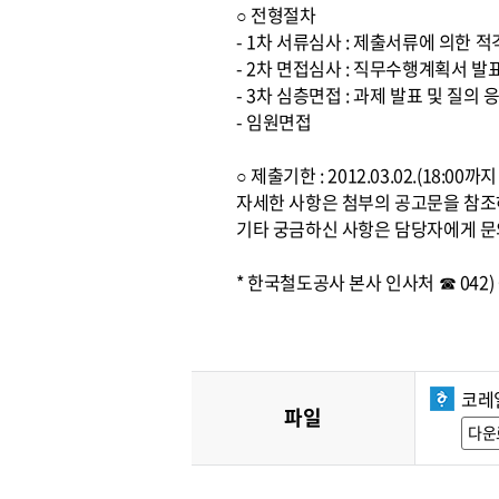
○ 전형절차
- 1차 서류심사 : 제출서류에 의한 
- 2차 면접심사 : 직무수행계획서 발
- 3차 심층면접 : 과제 발표 및 질의 
- 임원면접
○ 제출기한 : 2012.03.02.(18:0
자세한 사항은 첨부의 공고문을 참
기타 궁금하신 사항은 담당자에게 문
* 한국철도공사 본사 인사처 ☎ 042) 6
코레
파일
다운