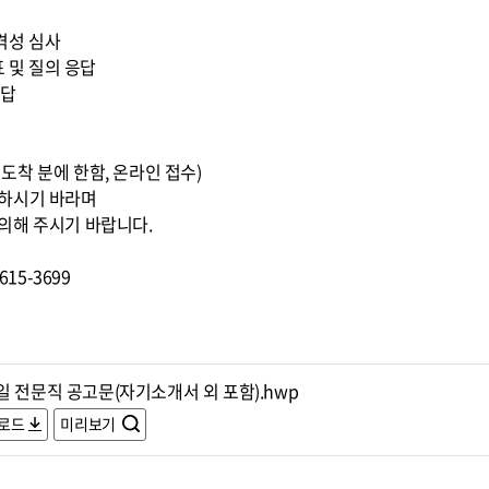
적격성 심사
표 및 질의 응답
응답
0까지 도착 분에 한함, 온라인 접수)
조하시기 바라며
의해 주시기 바랍니다.
15-3699
일 전문직 공고문(자기소개서 외 포함).hwp
로드
미리보기