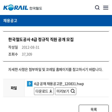
채용공고
한국철도공사 4급 정규직 직원 공개 모집
작성일
2012-08-31
조회수
37,309
코레일소개_경영공시_채용공고 상세보기 – 내용, 파일, 담당자 연락처로 구성
자세한 사항은 첨부파일 및 코레일 홈페이지를 참고하시기 바랍니다.
4급 공채 채용공고문_120831.hwp
파일
다운로드
미리보기
목록