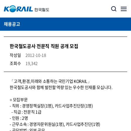
채용공고
한국철도공사 전문직 직원 공개 모집
작성일
2012-10-18
조회수
19,342
코레일소개_경영공시_채용공고 상세보기 – 내용, 파일, 담당자 연락처로 구성
「고객,환경,미래와 소통하는 국민기업 KORAIL」
한국철도공사와 함께 발전할 역량 있는 우수한 인재를 모십니다.
○ 모집부문
- 직위 : 경영정책실장(1명), 카드사업추진단장(1명)
- 직급 : 전문직 1급
- 인원 : 2명
- 근무소속 : 경영자문위원실(1명), 카드사업추진단(1명)
- 공모방법 : 외부 공모