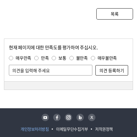
목록
현재 페이지에 대한 만족도를 평가하여 주십시오.
콘텐츠 만족도 조사
만족도 조사
매우만족
만족
보통
불만족
매우불만족
담당자 정보
담당자 정보
유튜브
페이스북
인스타그램
블로그
트위터
개인정보처리방침
이메일무단수집거부
저작권정책