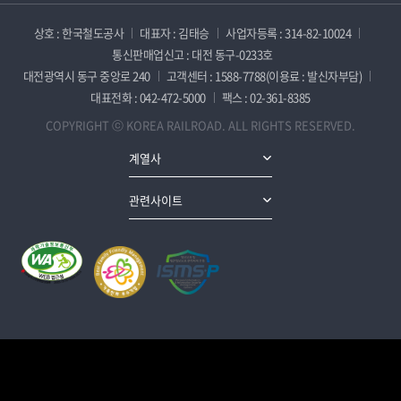
상호 : 한국철도공사
대표자 : 김태승
사업자등록 : 314-82-10024
통신판매업신고 : 대전 동구-0233호
대전광역시 동구 중앙로 240
고객센터 : 1588-7788(이용료 : 발신자부담)
대표전화 : 042-472-5000
팩스 : 02-361-8385
COPYRIGHT ⓒ KOREA RAILROAD. ALL RIGHTS RESERVED.
계열사
관련사이트