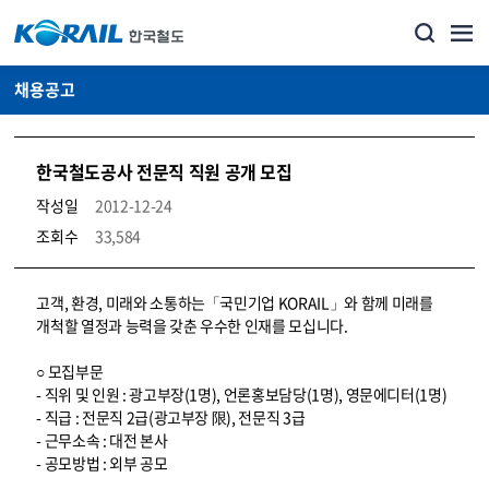
채용공고
한국철도공사 전문직 직원 공개 모집
작성일
2012-12-24
조회수
33,584
코레일소개_경영공시_채용공고 상세보기 – 내용, 파일, 담당자 연락처로 구성
고객, 환경, 미래와 소통하는「국민기업 KORAIL」와 함께 미래를
개척할 열정과 능력을 갖춘 우수한 인재를 모십니다.
○ 모집부문
- 직위 및 인원 : 광고부장(1명), 언론홍보담당(1명), 영문에디터(1명)
- 직급 : 전문직 2급(광고부장 限), 전문직 3급
- 근무소속 : 대전 본사
- 공모방법 : 외부 공모