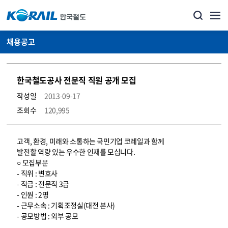
채용공고
한국철도공사 전문직 직원 공개 모집
작성일
2013-09-17
조회수
120,995
코레일소개_경영공시_채용공고 상세보기 – 내용, 파일, 담당자 연락처로 구성
고객, 환경, 미래와 소통하는 국민기업 코레일과 함께
발전할 역량 있는 우수한 인재를 모십니다.
○ 모집부문
- 직위 : 변호사
- 직급 : 전문직 3급
- 인원 : 2명
- 근무소속 : 기획조정실(대전 본사)
- 공모방법 : 외부 공모