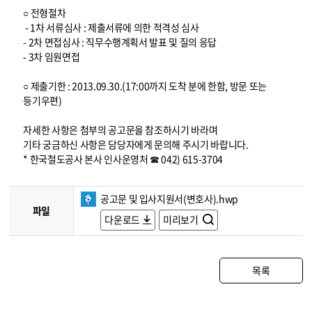
○ 전형절차
- 1차 서류심사 : 제출서류에 의한 적격성 심사
- 2차 면접심사 : 직무수행계획서 발표 및 질의 응답
- 3차 임원면접
○ 제출기한 : 2013.09.30.(17:00까지 도착 분에 한함, 방문 또는
등기우편)
자세한 사항은 첨부의 공고문을 참조하시기 바라며
기타 궁금하신 사항은 담당자에게 문의해 주시기 바랍니다.
* 한국철도공사 본사 인사운영처 ☎ 042) 615-3704
공고문 및 입사지원서(변호사).hwp
파일
다운로드
미리보기
목록