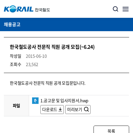
채용공고
한국철도공사 전문직 직원 공개 모집(~6.24)
작성일
2015-06-10
조회수
23,562
코레일소개_경영공시_채용공고 상세보기 – 내용, 파일, 담당자 연락처로 구성
한국철도공사 전문직 직원 공개 모집문입니다.
1.공고문 및 입사지원서.hwp
파일
다운로드
미리보기
목록