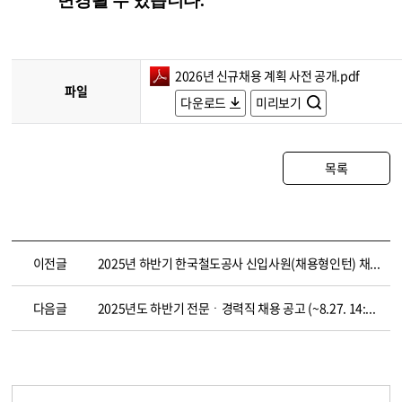
변경될 수 있습니다
.
2026년 신규채용 계획 사전 공개.pdf
파일
다운로드
미리보기
목록
이전글
2025년 하반기 한국철도공사 신입사원(채용형인턴) 채용 공고(~8.26. 14:00)
다음글
2025년도 하반기 전문ㆍ경력직 채용 공고 (~8.27. 14:00)