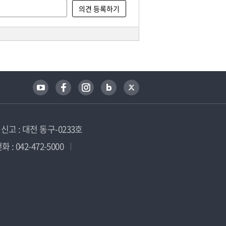
고 : 대전 동구-0233호
 : 042-472-5000