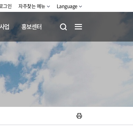
로그인
자주찾는 메뉴
Language
사업
홍보센터