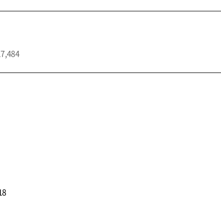
17,484
18