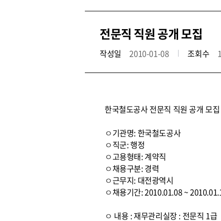
전문직 직원 공개 모집
작성일
2010-01-08
조회수
한국철도공사 전문직 직원 공개 모집
ㅇ기관명: 한국철도공사
ㅇ직군: 행정
ㅇ고용형태: 계약직
ㅇ채용구분: 경력
ㅇ근무지: 대전광역시
ㅇ채용기간: 2010.01.08 ~ 2010.01.
ㅇ 내용 : 재무관리실장 : 전문직 1급