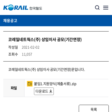
채용공고
코레일네트웍스(주) 상임이사 공모(기간연장)
작성일
2021-02-02
조회수
11,057
코레일소개_경영공시_채용공고 상세보기 – 내용, 파일, 담당자 연락처로 구성
코레일네트웍스(주) 상임이사 공모(기간연장)문입니다.
붙임1.지원양식(제출서류).zip
파일
다운로드
목록