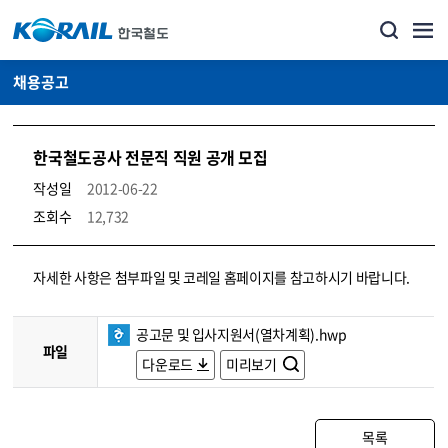
채용공고
한국철도공사 전문직 직원 공개 모집
작성일
2012-06-22
조회수
12,732
코레일소개_경영공시_채용공고 상세보기 – 내용, 파일, 담당자 연락처로 구성
자세한 사항은 첨부파일 및 코레일 홈페이지를 참고하시기 바랍니다.
공고문 및 입사지원서(열차계획).hwp
파일
다운로드
미리보기
목록