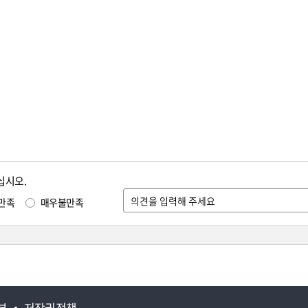
십시오.
만족
매우불만족
부
저작권정책