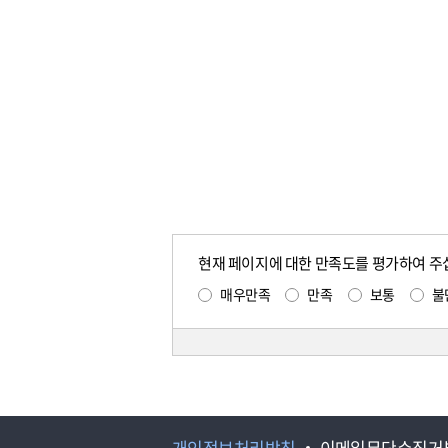
현재 페이지에 대한 만족도를 평가하여 주
매우만족
만족
보통
불
개인정보처리방침
이메일무단수집거