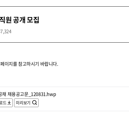
직원 공개 모집
37,324
홈페이지를 참고하시기 바랍니다.
공채 채용공고문_120831.hwp
로드
미리보기