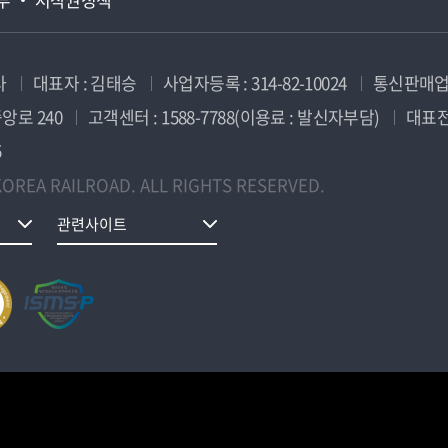
사
대표자 : 김태승
사업자등록 : 314-82-10024
통신판매업신
앙로 240
고객센터 : 1588-7788(이용료 : 발신자부담)
대표전화
5
OREA RAILROAD. ALL RIGHTS RESERVED.
관련사이트