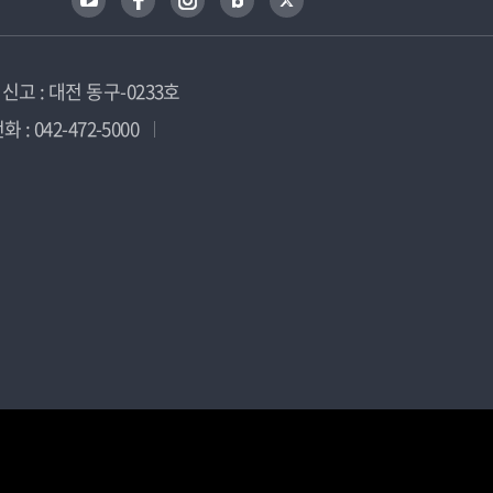
고 : 대전 동구-0233호
 : 042-472-5000