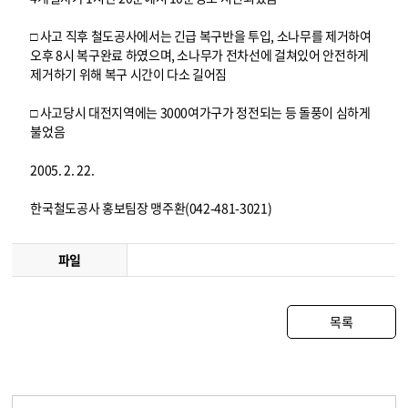
□ 사고 직후 철도공사에서는 긴급 복구반을 투입, 소나무를 제거하여
오후 8시 복구완료 하였으며, 소나무가 전차선에 걸쳐있어 안전하게
제거하기 위해 복구 시간이 다소 길어짐
□ 사고당시 대전지역에는 3000여가구가 정전되는 등 돌풍이 심하게
불었음
2005. 2. 22.
한국철도공사 홍보팀장 맹주환(042-481-3021)
파일
목록