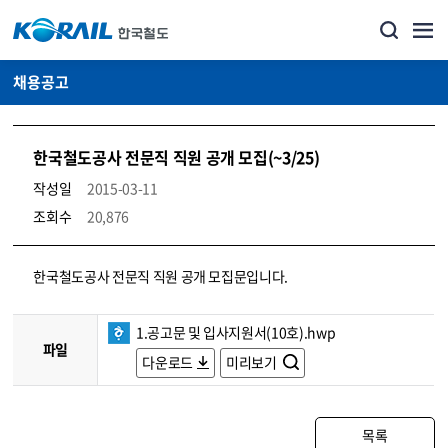
채용공고
한국철도공사 전문직 직원 공개 모집(~3/25)
작성일
2015-03-11
조회수
20,876
코레일소개_경영공시_채용공고 상세보기 – 내용, 파일, 담당자 연락처로 구성
한국철도공사 전문직 직원 공개 모집문입니다.
1.공고문 및 입사지원서(10호).hwp
파일
다운로드
미리보기
목록