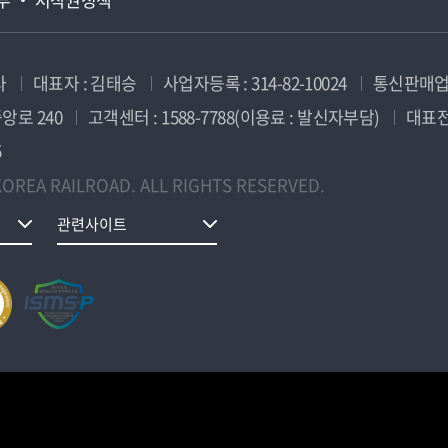
사
대표자 : 김태승
사업자등록 : 314-82-10024
통신판매업신
앙로 240
고객센터 : 1588-7788(이용료 : 발신자부담)
대표전화
5
OREA RAILROAD. ALL RIGHTS RESERVED.
관련사이트