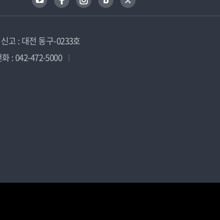
고 : 대전 동구-0233호
 : 042-472-5000