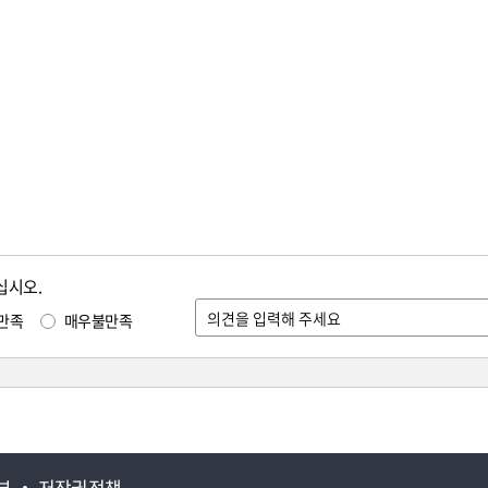
십시오.
만족
매우불만족
부
저작권정책