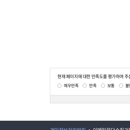
현재 페이지에 대한 만족도를 평가하여 주
매우만족
만족
보통
불
개인정보처리방침
이메일무단수집거