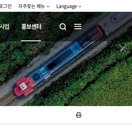
로그인
자주찾는 메뉴
Language
사업
홍보센터
철도체험