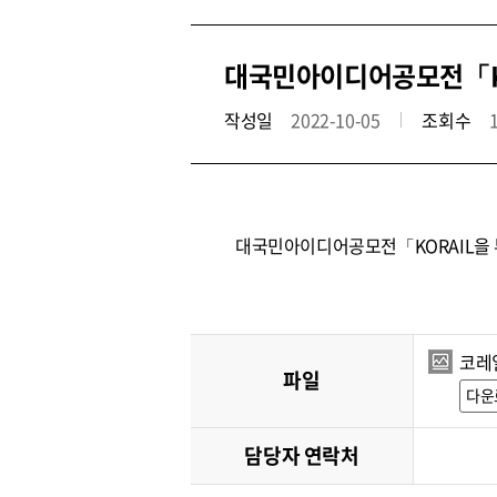
대국민아이디어공모전「K
작성일
2022-10-05
조회수
대국민아이디어공모전「KORAIL을
코레
파일
다운
담당자 연락처