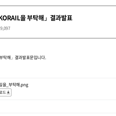
ORAIL을 부탁해」결과발표
19,097
 부탁해」결과발표문입니다.
일을_부탁해.png
로드