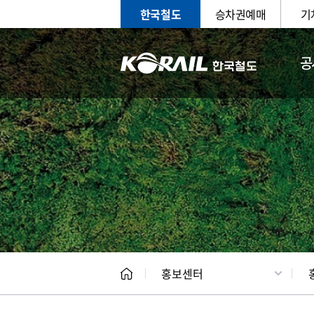
한국철도
승차권예매
기
공
홍보
문화사
홍보센터