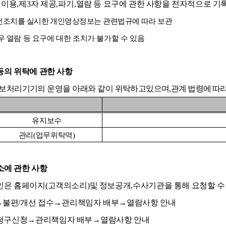
 이용
,
제
3
자 제공
,
파기
,
열람 등 요구에 관한 사항을 전자적으로 기
전조치를 실시한 개인영상정보는 관련법규에 따라 보관
 열람 등 요구에 대한 조치가 불가할 수 있음
등의 위탁에 관한 사항
정보처리기기의 운영을 아래와 같이 위탁하고
있으며
,
관계 법령에 따라
유지보수
관리
(
업무위탁역
)
소에 관한 사항
인은 홈페이지
(
고객의소리
)
및 정보공개
,
수사기관을 통해 요청할 수
→
불편
/
개선 접수
→
관리책임자 배부
→
열람사항 안내
청구신청
→
관리책임자 배부
→
열람사항 안내