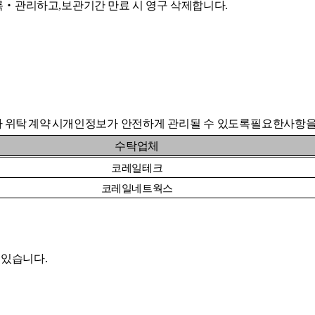
록
‧
관리하고
,
보관기간 만료 시 영구 삭제합니다
.
 위탁 계약 시
개인정보가 안전하게 관리될 수 있도록
필요한
사항을
수탁업체
코레일테크
코레일네트웍스
 있습니다
.