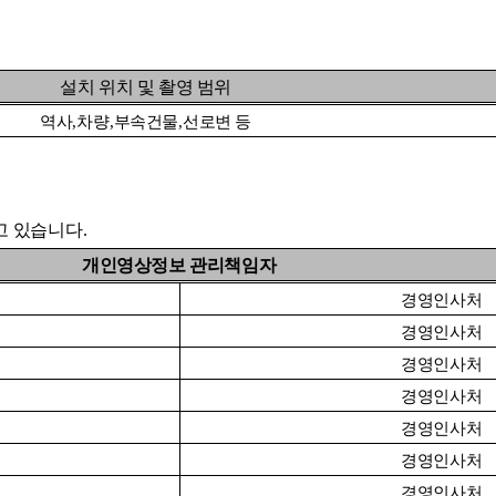
설치 위치 및 촬영 범위
역사
,
차량
,
부속건물
,
선로변 등
고 있습니다
.
개인영상정보 관리책임자
경영인사처
경영인사처
경영인사처
경영인사처
경영인사처
경영인사처
경영인사처