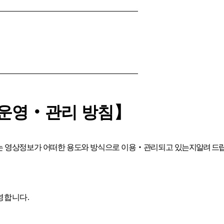
운영
‧
관리 방침
】
 영상정보가 어떠한 용도와 방식으로 이용
‧
관리되고 있
는지
알려 드
영합니다
.