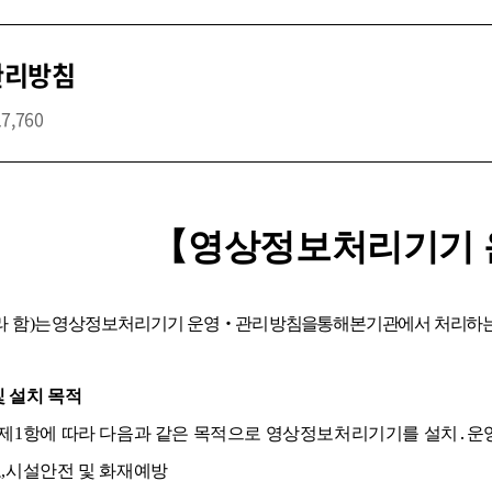
관리방침
17,760
【
영상정보처리기기 
라 함
)
는
영
상정보처
리기기 운영
‧
관리 방침을
통해
본
기관에서 처리하는
 설치 목적
 제
1
항에 따라 다음과 같은 목적으로 영상정보처리기기를 설치
․
운
보
,
시설안전 및 화재예방