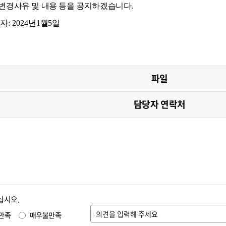
 변경사유 및 내용 등을 공지하겠습니다
.
일자
: 2024
년
1
월
5
일
파일
담당자 연락처
십시오.
만족
매우불만족