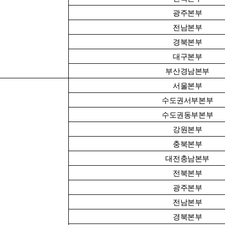
광주본부
전남본부
경북본부
대구본부
부산경남본부
서울본부
수도권서부본부
수도권동부본부
강원본부
충북본부
대전충남본부
전북본부
광주본부
전남본부
경북본부