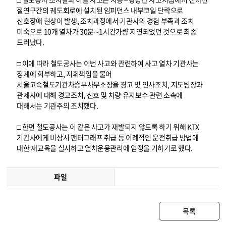
절연구간의 궤도회로에 설치된 임피던스 내부코일 단락으로
신호장애 현상이 발생, 조치과정에서 기관사의 경험 부족과 조치
미숙으로 10개 열차가 30분∼1시간가량 지연되었던 것으로 최종
드러났다.
□ 이에 따라 철도공사는 이번 사고와 관련하여 사고 열차 기관사는
징계에 회부하고, 지휘책임을 물어
서울고속철도기관차승무사무소장을 경고 및 인사조치, 지도팀장과
관제사에 대해 경고조치, 신호 및 차량 유지보수 관련 소속에
대해서는 기관주의 조치했다.
□ 한편 철도공사는 이 같은 사고가 재발되지 않도록 하기 위해 KTX
기관사에게 비상시 팬터그래프 취급 등 이례적인 운전취급 방법에
대한 재교육을 실시하고 열차운용관리에 엄정을 기하기로 했다.
파일
목록