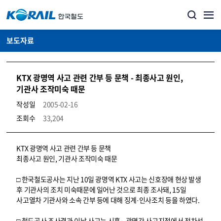
보도자료
KTX 광명역 사고 관련 간부 등 문책 - 최종사고 원인,
기관사 조작미숙 때문
작성일
2005-02-16
조회수
33,204
뉴스·홍보_보도자료 상세보기 – 내용, 파일, 담당자 연락처로 구성
KTX 광명역 사고 관련 간부 등 문책
최종사고 원인, 기관사 조작미숙 때문
□ 한국철도공사는 지난 10일 광명역 KTX 사고는 신호장애 현상 발생
후 기관사의 조치 미숙때문에 일어난 것으로 최종 조사돼, 15일
사고열차 기관사와 소속 간부 등에 대해 징계·인사조치 등을 하였다.
□ 철도공사 조사결과 이날 사고는 시흥∼광명간 사고지점에서 전차선