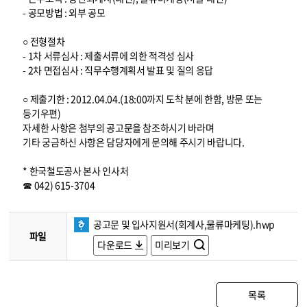
- 공모방법 : 외부 공모
○ 전형절차
- 1차 서류심사 : 제출서류에 의한 적격성 심사
- 2차 면접심사 : 직무수행계획서 발표 및 질의 응답
○ 제출기한 : 2012.04.04.(18:00까지 도착 분에 한함, 방문 또는
등기우편)
자세한 사항은 첨부의 공고문을 참조하시기 바라며
기타 궁금하신 사항은 담당자에게 문의해 주시기 바랍니다.
* 한국철도공사 본사 인사처
☎ 042) 615-3704
공고문 및 입사지원서(회계사,물류마케팅).hwp
파일
다운로드
미리보기
목록