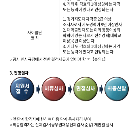
4. 기타 위 각호의 1에 상당하는 자격
또는 능력이 있다고 인정되는 자
1. 경기지도자 자격증 2급 이상
소지자로서 지도경력이 8년 이상인자
2. 대학졸업자 또는 이와 동등이상의
사이클단
학력이 있는 자로서 선수경력(대학교
코 치
이상) 8년 이상인 자
3. 기타 위 각호의 1에 상당하는 자격
또는 능력이 있다고 인정되는 자
○ 공사 인사규정에서 정한 결격사유가 없어야 함 ☞【붙임1】
3. 전형절차
○ 앞 단계 합격자에 한하여 다음 단계 응시자격 부여
○ 최종합격자는 신체검사(공무원채용신체검사 준용) 개인별 실시