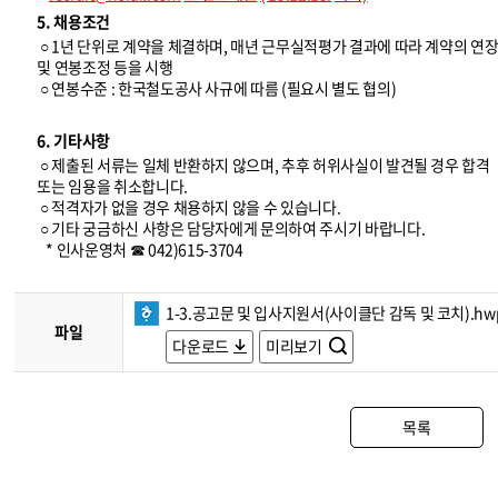
5. 채용조건
○ 1년 단위로 계약을 체결하며, 매년 근무실적평가 결과에 따라 계약의 연
및 연봉조정 등을 시행
○ 연봉수준 : 한국철도공사 사규에 따름 (필요시 별도 협의)
6. 기타사항
○ 제출된 서류는 일체 반환하지 않으며, 추후 허위사실이 발견될 경우 합격
또는 임용을 취소합니다.
○ 적격자가 없을 경우 채용하지 않을 수 있습니다.
○ 기타 궁금하신 사항은 담당자에게 문의하여 주시기 바랍니다.
* 인사운영처 ☎ 042)615-3704
1-3.공고문 및 입사지원서(사이클단 감독 및 코치).hw
파일
다운로드
미리보기
목록