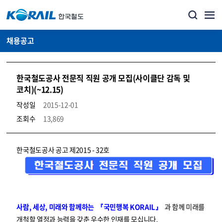
채용공고
한국철도공사 전문직 직원 공개 모집(사이클단 감독 및
코치)(~12.15)
작성일
2015-12-01
조회수
13,869
코레일소개_경영공시_채용공고 상세보기 – 내용, 파일, 담당자 연락처로 구성
한국철도공사 공고 제2015 - 32호
사람, 세상, 미래와 함께하는 『국민행복 KORAIL』
과 함께 미래를
개척할 열정과 능력을 갖춘 우수한 인재를 모십니다.