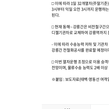
□ 이에 따라 1일 32개열차(주말기
3시부터 익일 오전 3시까지 운행하
된다.
□ 현재 동해∼강릉간은 비전철구간으
디젤기관차로 교체하여 강릉역까지 
- 이에 따라 수송능력 저하 및 기관
강릉간 전철화공사를 완료할 예정이다
□ 이번 열차운행 조정으로 이용 승
전망이며, 물류수송 능력도 2배 이상
※붙임 : 보도자료(태백·영동선 여객