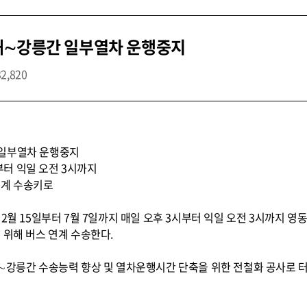
해∼강릉간 일부열차 운행중지
32,820
 일부열차 운행중지
시부터 익일 오전 3시까지
연계 수송키로
 2월 15일부터 7월 7일까지 매일 오후 3시부터 익일 오전 3시까지 
 위해 버스 연계 수송한다.
해∼강릉간 수송능력 향상 및 열차운행시간 단축을 위한 전철화 공사로 