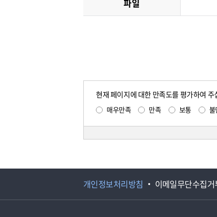
파일
현재 페이지에 대한 만족도를 평가하여 주
매우만족
만족
보통
불
개인정보처리방침
이메일무단수집거