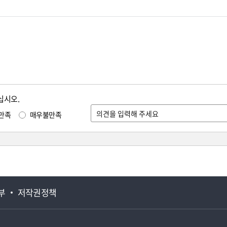
십시오.
만족
매우불만족
부
저작권정책