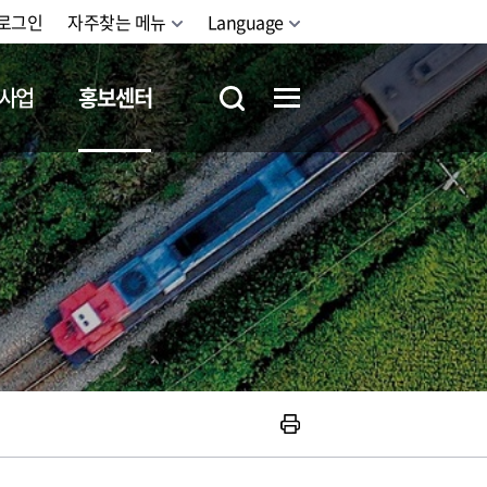
로그인
자주찾는 메뉴
Language
사업
홍보센터
철도체험