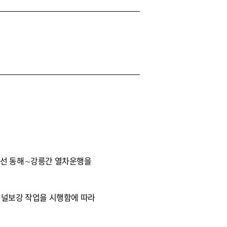
영동선 동해∼강릉간 열차운행을
터널보강 작업을 시행함에 따라