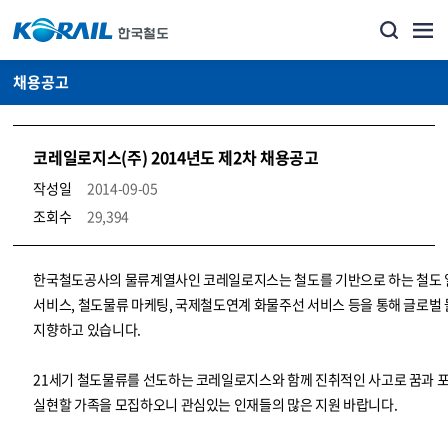
채용공고
코레일로지스(주) 2014년도 제2차 채용공고
작성일
2014-09-05
조회수
29,394
코레일소개_경영공시_채용공고 상세보기 – 내용, 파일, 담당자 연락처로 구성
한국철도공사의 물류계열사인 코레일로지스는 철도를 기반으로 하는 철도
서비스, 철도물류 마케팅, 국제철도연계 화물주선 서비스 등을 통해 글로벌
지향하고 있습니다.
21세기 철도물류를 선도하는 코레일로지스와 함께 진취적인 사고로 꿈과 
실현할 가족을 모집하오니 관심있는 인재들의 많은 지원 바랍니다.