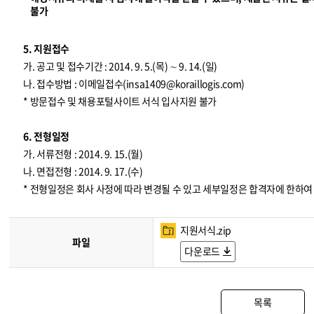
불가
5. 지원접수
가. 공고 및 접수기간 : 2014. 9. 5.(목) ∼ 9. 14.(일)
나. 접수방법 : 이메일접수(
insa1409@koraillogis.com
)
* 방문접수 및 채용포털사이트 서식 입사지원 불가
6. 전형일정
가. 서류전형 : 2014. 9. 15.(월)
나. 면접전형 : 2014. 9. 17.(수)
* 전형일정은 회사 사정에 따라 변경될 수 있고 세부일정은 합격자에 한하
지원서식.zip
파일
다운로드
목록