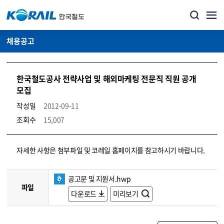
채용공고
한국철도공사 전략사업 및 해외마케팅 전문직 직원 공개
모집
작성일
2012-09-11
조회수
15,007
코레일소개_경영공시_채용공고 상세보기 – 내용, 파일, 담당자 연락처로 구성
자세한 사항은 첨부파일 및 코레일 홈페이지를 참고하시기 바랍니다.
공고문 및 지원서.hwp
파일
다운로드
미리보기