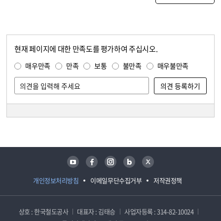
현재 페이지에 대한 만족도를 평가하여 주십시오.
콘텐츠 만족도 조사
만족도 조사
매우만족
만족
보통
불만족
매우불만족
담당자 정보
담당자 정보
유튜브
페이스북
인스타그램
블로그
트위터
개인정보처리방침
이메일무단수집거부
저작권정책
상호 : 한국철도공사
대표자 : 김태승
사업자등록 : 314-82-10024