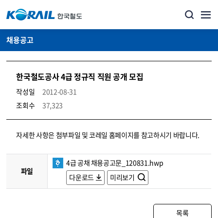
채용공고
한국철도공사 4급 정규직 직원 공개 모집
작성일
2012-08-31
조회수
37,323
코레일소개_경영공시_채용공고 상세보기 – 내용, 파일, 담당자 연락처로 구성
자세한 사항은 첨부파일 및 코레일 홈페이지를 참고하시기 바랍니다.
4급 공채 채용공고문_120831.hwp
파일
다운로드
미리보기
목록