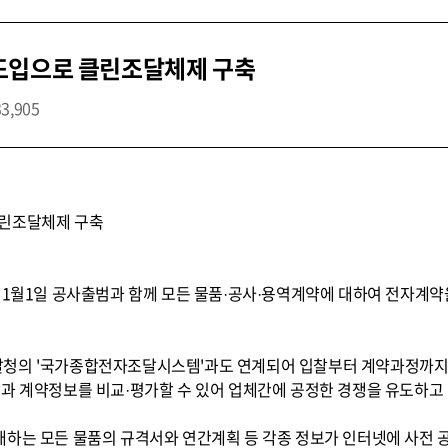
도입으로 클린조달체제 구축
33,905
클린조달체제 구축
난 1월1일 공사출범과 함께 모든 물품·공사·용역계약에 대하여 전자계
달청의 '국가종합전자조달시스템'과도 연계되어 입찰부터 계약과정까지
찰과 계약정보를 비교·평가할 수 있어 업체간에 공정한 경쟁을 유도하고
매하는 모든 물품의 규격서와 연간계획 등 각종 정보가 인터넷에 사전 