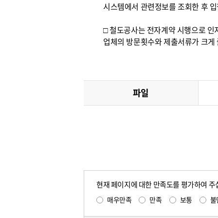
시스템에서 관련정보를 조회한 후 입
□ 철도공사는 전자계약 시행으로 인
업체의 방문횟수와 제출서류가 크게 
파일
현재 페이지에 대한 만족도를 평가하여 주
매우만족
만족
보통
불