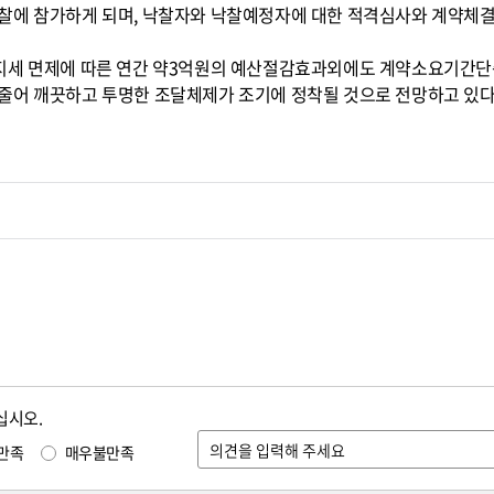
찰에 참가하게 되며, 낙찰자와 낙찰예정자에 대한 적격심사와 계약체
지세 면제에 따른 연간 약3억원의 예산절감효과외에도 계약소요기간단축
줄어 깨끗하고 투명한 조달체제가 조기에 정착될 것으로 전망하고 있다
십시오.
만족
매우불만족