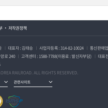
부
저작권정책
사
대표자 : 김태승
사업자등록 : 314-82-10024
통신판매업신
앙로 240
고객센터 : 1588-7788(이용료 : 발신자부담)
대표전화
5
OREA RAILROAD. ALL RIGHTS RESERVED.
관련사이트