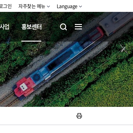
로그인
자주찾는 메뉴
Language
사업
홍보센터
철도체험