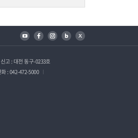
고 : 대전 동구-0233호
 : 042-472-5000