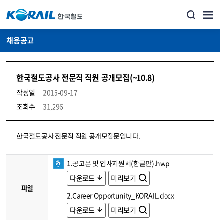
채용공고
한국철도공사 전문직 직원 공개모집(~10.8)
작성일
2015-09-17
조회수
31,296
코레일소개_경영공시_채용공고 상세보기 – 내용, 파일, 담당자 연락처로 구성
한국철도공사 전문직 직원 공개모집문입니다.
1.공고문 및 입사지원서(한글판).hwp
다운로드
미리보기
파일
2.Career Opportunity_KORAIL.docx
다운로드
미리보기