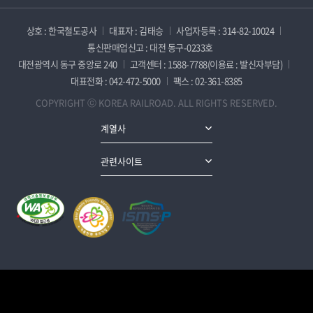
상호 : 한국철도공사
대표자 : 김태승
사업자등록 : 314-82-10024
통신판매업신고 : 대전 동구-0233호
대전광역시 동구 중앙로 240
고객센터 : 1588-7788(이용료 : 발신자부담)
대표전화 : 042-472-5000
팩스 : 02-361-8385
COPYRIGHT ⓒ KOREA RAILROAD. ALL RIGHTS RESERVED.
계열사
관련사이트