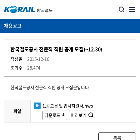
채용공고
한국철도공사 전문직 직원 공개 모집(~12.30)
작성일
2015-12-16
조회수
28,474
코레일소개_경영공시_채용공고 상세보기 – 내용, 파일, 담당자 연락처로 구성
한국철도공사 전문직 직원 공개 모집문입니다.
1.공고문 및 입사지원서.hwp
파일
다운로드
미리보기
목록