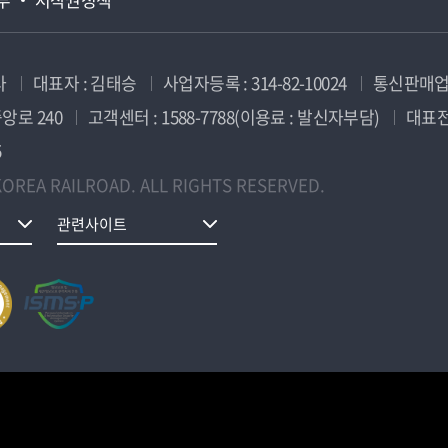
사
대표자 : 김태승
사업자등록 : 314-82-10024
통신판매업신
앙로 240
고객센터 : 1588-7788(이용료 : 발신자부담)
대표전화
5
OREA RAILROAD. ALL RIGHTS RESERVED.
관련사이트