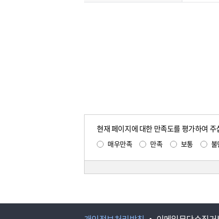
현재 페이지에 대한 만족도를 평가하여 주
매우만족
만족
보통
불
개인정보처리방침
이메일무단수집거