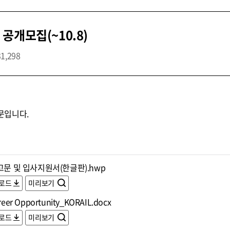
공개모집(~10.8)
31,298
문입니다.
고문 및 입사지원서(한글판).hwp
로드
미리보기
reer Opportunity_KORAIL.docx
로드
미리보기