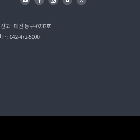
고 : 대전 동구-0233호
 : 042-472-5000