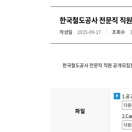
한국철도공사 전문직 직원 
작성일
2015-09-17
조회수
한국철도공사 전문직 직원 공개모집
1.공
다운
파일
2.Ca
다운