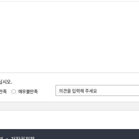
십시오.
만족
매우불만족
부
저작권정책