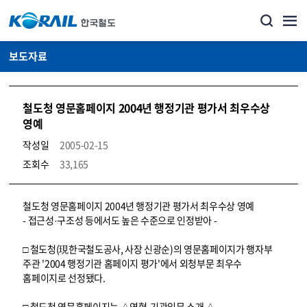
보도자료
철도청 영문홈페이지 2004년 행정기관 평가서 최우수상
영예
작성일
2005-02-15
조회수
33,165
뉴스·홍보_보도자료 상세보기 – 내용, 파일, 담당자 연락처로 구성
철도청 영문홈페이지 2004년 행정기관 평가서 최우수상 영예
- 접근성·구조성 등에서도 높은 수준으로 인정받아 -
□ 철도청(現한국철도공사, 사장 신광순)의 영문홈페이지가 행자부
주관 '2004 행정기관 홈페이지 평가'에서 외청부문 최우수
홈페이지로 선정됐다.
□ 철도청 영문홈페이지는 △연혁·기관임무 소개 △