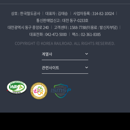
상호 : 한국철도공사
대표자 : 김태승
사업자등록 : 314-82-10024
통신판매업신고 : 대전 동구-0233호
대전광역시 동구 중앙로 240
고객센터 : 1588-7788(이용료 : 발신자부담)
대표전화 : 042-472-5000
팩스 : 02-361-8385
COPYRIGHT ⓒ KOREA RAILROAD. ALL RIGHTS RESERVED.
계열사
관련사이트