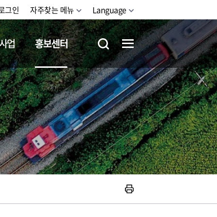
로그인
자주찾는 메뉴
Language
사업
홍보센터
철도체험