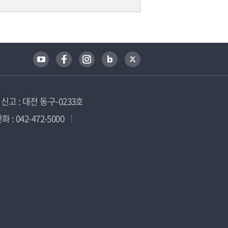
고 : 대전 동구-0233호
 : 042-472-5000