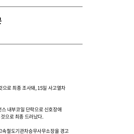
문
것으로 최종 조사돼, 15일 사고열차
던스 내부코일 단락으로 신호장애
 것으로 최종 드러났다.
서울고속철도기관차승무사무소장을 경고