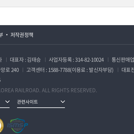
부
저작권정책
사
대표자 : 김태승
사업자등록 : 314-82-10024
통신판매업신
앙로 240
고객센터 : 1588-7788(이용료 : 발신자부담)
대표전화
5
OREA RAILROAD. ALL RIGHTS RESERVED.
관련사이트