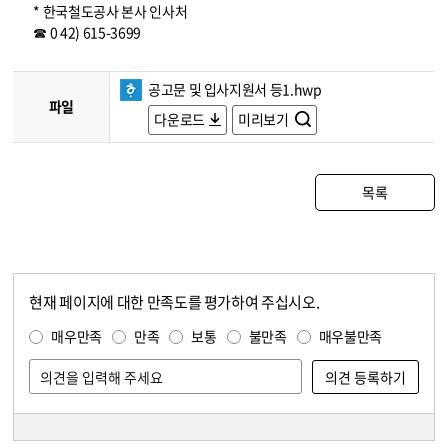
* 한국철도공사 본사 인사처
☎ 0 42) 615-3699
공고문 및 입사지원서 등1.hwp
파일
다운로드
미리보기
목록
현재 페이지에 대한 만족도를 평가하여 주십시오.
콘텐츠 만족도 조사
만족도 조사
매우만족
만족
보통
불만족
매우불만족
담당자 정보
담당자 정보