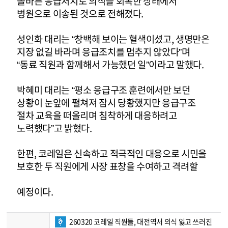
올바른 응급처치로 의식을 회복한 상태에서
병원으로 이송된 것으로 전해졌다.
성인화 대리는 “창백해 보이는 혈색이셨고, 생명만은
지장 없길 바라며 응급조치를 멈추지 않았다”며
“동료 직원과 함께해서 가능했던 일”이라고 말했다.
박혜미 대리는 “평소 응급구조 훈련에서만 보던
상황이 눈앞에 펼쳐져 잠시 당황했지만 응급구조
절차 교육을 떠올리며 침착하게 대응하려고
노력했다”고 밝혔다.
한편, 코레일은 신속하고 적극적인 대응으로 시민을
보호한 두 직원에게 사장 표창을 수여하고 격려할
예정이다.
260320 코레일 직원들, 대전역서 의식 잃고 쓰러진