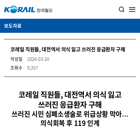
보도자료
코레일 직원들, 대전역서 의식 잃고 쓰러진 응급환자 구해
작성일
2026-03-20
조회수
9,357
뉴스·홍보_보도자료 상세보기 – 내용, 파일, 담당자 연락처로 구성
코레일 직원들, 대전역서 의식 잃고
쓰러진 응급환자 구해
쓰러진 시민 심폐소생술로 위급상황 막아…
의식회복 후 119 인계