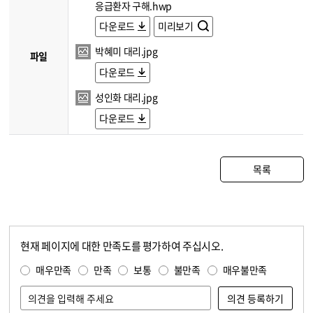
응급환자 구해.hwp
다운로드
미리보기
박혜미 대리.jpg
파일
다운로드
성인화 대리.jpg
다운로드
목록
현재 페이지에 대한 만족도를 평가하여 주십시오.
콘텐츠 만족도 조사
만족도 조사
매우만족
만족
보통
불만족
매우불만족