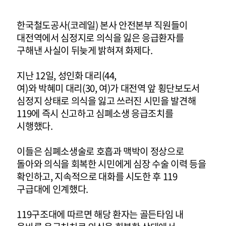
한국철도공사(코레일) 본사 안전본부 직원들이
대전역에서 심정지로 의식을 잃은 응급환자를
구해낸 사실이 뒤늦게 밝혀져 화제다.
지난 12일, 성인화 대리(44,
여)와 박혜미 대리(30, 여)가 대전역 앞 횡단보도서
심정지 상태로 의식을 잃고 쓰러진 시민을 발견해
119에 즉시 신고하고 심폐소생 응급조치를
시행했다.
이들은 심폐소생술로 호흡과 맥박이 정상으로
돌아와 의식을 회복한 시민에게 심장 수술 이력 등을
확인하고, 지속적으로 대화를 시도한 후 119
구급대에 인계했다.
119구조대에 따르면 해당 환자는 골든타임 내