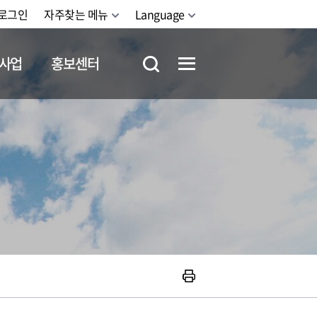
로그인
자주찾는 메뉴
Language
사업
홍보센터