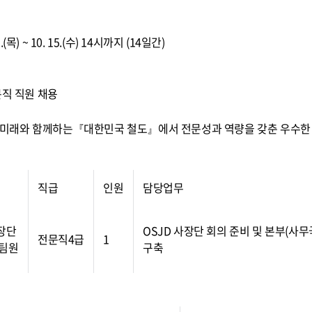
 2.(목) ~ 10. 15.(수) 14시까지 (14일간)
직 직원 채용
, 미래와 함께하는『대한민국 철도』에서 전문성과 역량을 갖춘 우수한
직급
인원
담당업무
장단
OSJD 사장단 회의 준비 및 본부(사
전문직4급
1
팀원
구축