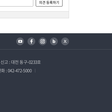
고 : 대전 동구-0233호
 : 042-472-5000