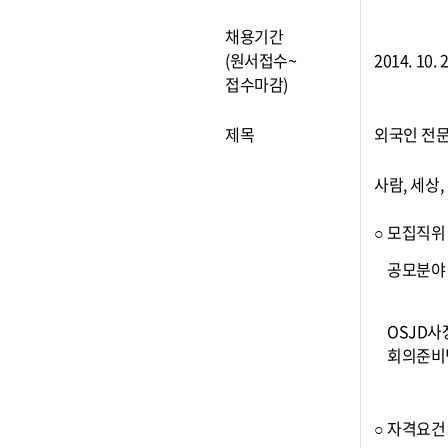
채용기간
(원서접수~
2014. 10.
접수마감)
제목
외국인 전문
사람, 세상
○ 모집직위
공모분야
OSJD사
회의준비
○ 자격요건