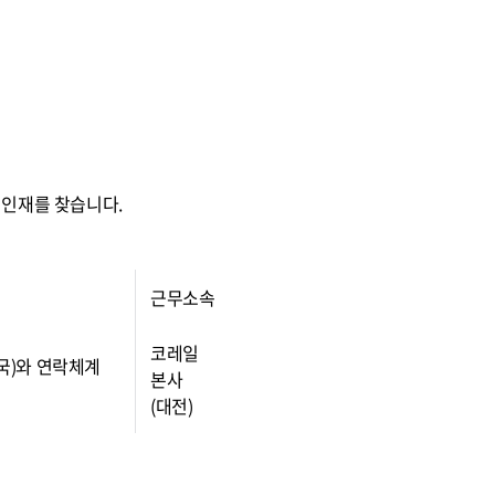
 인재를 찾습니다.
근무소속
코레일
무국)와 연락체계
본사
(대전)