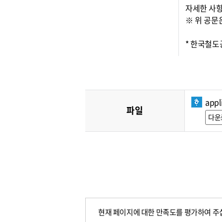
자세한 사항
※ 위 공문
* 한국철
appl
파일
다운
현재 페이지에 대한 만족도를 평가하여 주