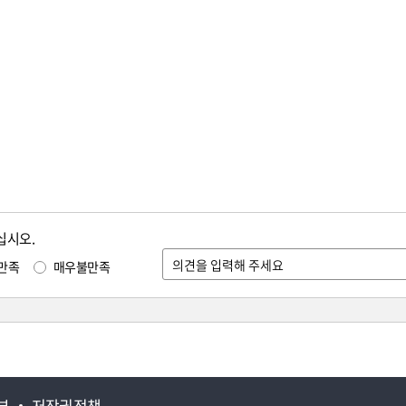
십시오.
만족
매우불만족
부
저작권정책