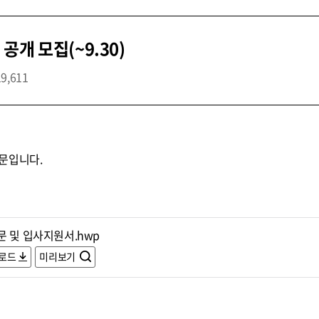
개 모집(~9.30)
19,611
문입니다.
문 및 입사지원서.hwp
로드
미리보기