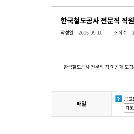
한국철도공사 전문직 직원 공
작성일
2015-09-10
조회수
한국철도공사 전문직 직원 공개 모집
공고
파일
다운