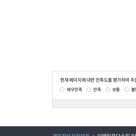
현재 페이지에 대한 만족도를 평가하여 주
매우만족
만족
보통
불
개인정보처리방침
이메일무단수집거