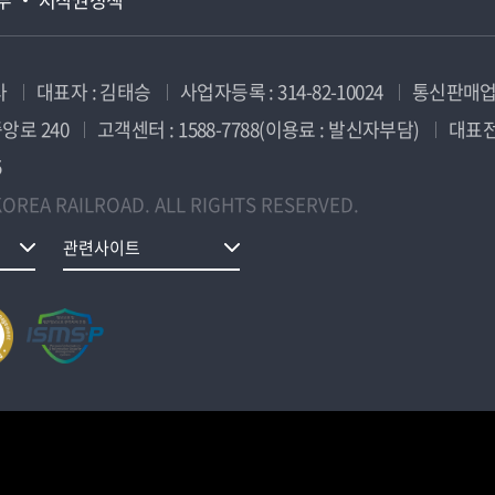
사
대표자 : 김태승
사업자등록 : 314-82-10024
통신판매업신
앙로 240
고객센터 : 1588-7788(이용료 : 발신자부담)
대표전화
5
OREA RAILROAD. ALL RIGHTS RESERVED.
관련사이트