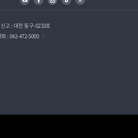
고 : 대전 동구-0233호
 : 042-472-5000